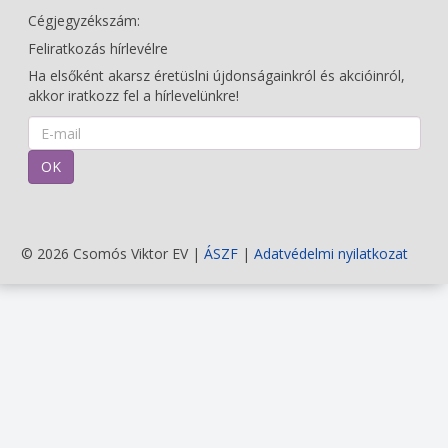
Cégjegyzékszám:
Feliratkozás hírlevélre
Ha elsőként akarsz éretüslni újdonságainkról és akcióinról,
akkor iratkozz fel a hírlevelünkre!
OK
© 2026 Csomós Viktor EV |
ÁSZF
|
Adatvédelmi nyilatkozat